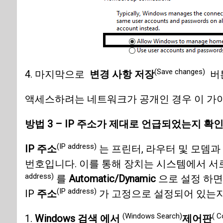
(Save changes)
4. 마지막으로
변경 사항 저장
버튼
액세스하려는 네트워크가 공개인 경우 이 가
방법 3 – IP 주소가 제대로 언급되었는지 확
(IP address)
IP 주소
는 프린터, 라우터 및 모뎀과
번호입니다. 이를 통해 장치는 시스템에서 서
address)
를
Automatic/Dynamic
으로 설정 하면
(IP address)
IP
주소
가 고정으로 설정되어 있는지
(Windows Search)
( C
1.
Windows 검색 에서
제어판