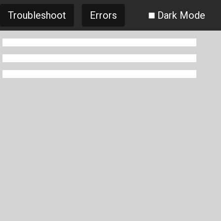
Troubleshoot
Errors
Dark Mode