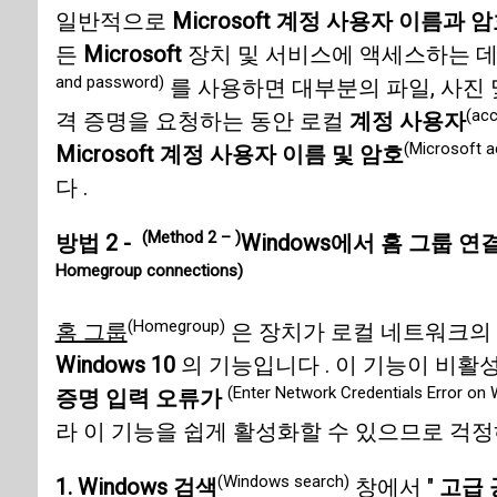
일반적으로
Microsoft 계정 사용자 이름과 
든
Microsoft
장치 및 서비스에 액세스하는 데
and password)
를 사용하면 대부분의 파일, 사진 
(ac
격 증명을 요청하는 동안 로컬
계정 사용자
(Microsoft 
Microsoft 계정 사용자 이름 및 암호
다 .
(Method 2 – )
방법 2 -
Windows에서 홈 그룹 
Homegroup connections)
(Homegroup)
홈 그룹
은 장치가 로컬 네트워크의 
Windows 10
의 기능입니다 . 이 기능이 비
(Enter Network Credentials Error on 
증명 입력 오류가
라 이 기능을 쉽게 활성화할 수 있으므로 걱정
(Windows search)
1. Windows 검색
창에서 "
고급 