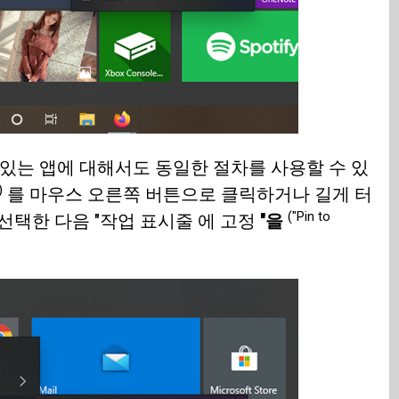
 있는 앱에 대해서도 동일한 절차를 사용할 수 있
)
를 마우스 오른쪽 버튼으로 클릭하거나 길게 터
("Pin to
선택한 다음 "작업 표시줄 에 고정
"을