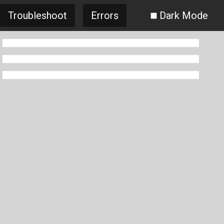
Troubleshoot
Errors
Dark Mode