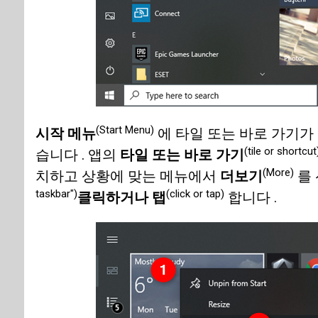
(Start Menu)
시작 메뉴
에 타일 또는 바로 가기가
(tile or shortcut
습니다 . 앱의
타일 또는 바로 가기
(More)
치하고 상황에 맞는 메뉴에서
더보기
를 
taskbar")
(click or tap)
클릭하거나 탭
합니다 .