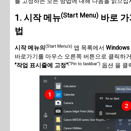
를 고정하는 모든 방법에 대해 다음을 읽으십
(Start Menu)
1.
시작 메뉴
바로 가
법
(Start Menu's)
시작 메뉴의
앱 목록에서
Windows 
바로가기를 마우스 오른쪽 버튼으로 클릭하거
("Pin to taskbar")
"작업 표시줄에 고정"
옵션 을 클