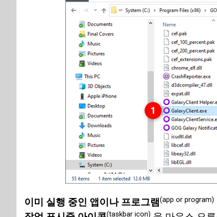
(app or program)
이미 실행 중인 앱이나 프로그램
(taskbar icon)
작업 표시줄 아이콘
을 마우스 오른