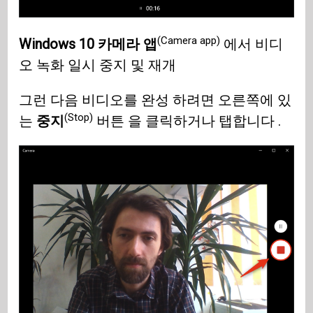
(Camera app)
Windows 10
카메라 앱
에서 비디
오 녹화 일시 중지 및 재개
그런 다음 비디오를 완성 하려면 오른쪽에 있
(Stop)
는
중지
버튼 을 클릭하거나 탭합니다 .