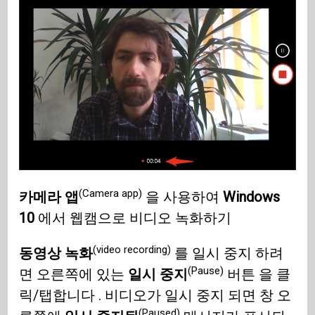
(Camera app)
카메라 앱
을 사용하여
Windows
10
에서 웹캠으로 비디오 녹화하기
(video recording)
동영상 녹화
를 일시 중지 하려
(Pause)
면 오른쪽에 있는
일시 중지
버튼 을 클
릭/탭합니다 . 비디오가 일시 중지 되면 창 오
(Paused)