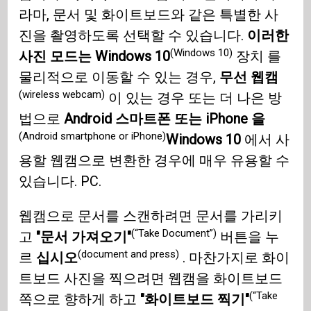
라마, 문서 및 화이트보드와 같은 특별한 사
진을 촬영하도록 선택할 수 있습니다.
이러한
(Windows 10)
사진 모드는 Windows 10
장치 를
물리적으로 이동할 수 있는 경우,
무선 웹캠
(wireless webcam)
이 있는 경우 또는 더 나은 방
법으로
Android 스마트폰 또는 iPhone 을
(Android smartphone or iPhone)
Windows 10
에서 사
용할 웹캠으로 변환한 경우에 매우 유용할 수
있습니다. PC.
웹캠으로 문서를 스캔하려면 문서를 가리키
(“Take Document”)
고
"문서 가져오기"
버튼을 누
(document and press)
르
십시오
. 마찬가지로 화이
트보드 사진을 찍으려면 웹캠을 화이트보드
(“Take
쪽으로 향하게 하고
"화이트보드 찍기"