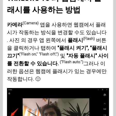
래시를 사용하는 방법
(Camera)
카메라
앱을 사용하면 웹캠에서 플래
시가 작동하는 방식을 변경할 수도 있습니다
(Flash)
. 사진 의 경우 앱 왼쪽에서
플래시
버튼
을 클릭하거나 탭하여
"플래시 켜기", "플래시
(“Flash on,” “Flash off,”)
끄기"
및
"자동 플래시" 사이
(“Flash auto.”)
를 전환할 수 있습니다.
그러나 이
러한 옵션은 웹캠에 플래시가 있는 경우에만
작동합니다. 🙂