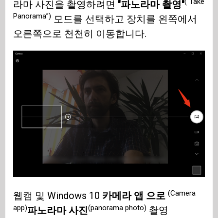
(“Take
라마 사진을 촬영하려면
"파노라마 촬영"
Panorama”)
모드를 선택하고 장치를 왼쪽에서
오른쪽으로 천천히 이동합니다.
(Camera
웹캠 및 Windows 10
카메라 앱 으로
app)
(panorama photo)
파노라마 사진
촬영