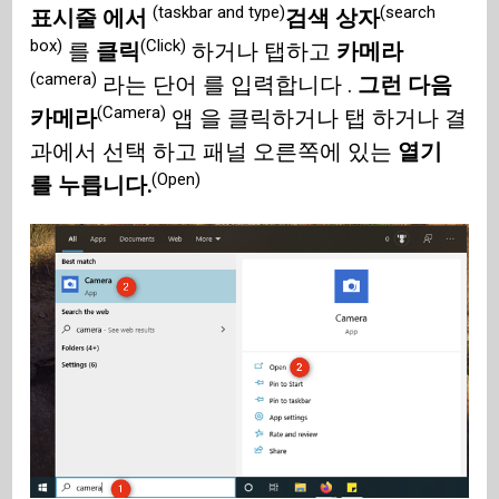
(taskbar and type)
(search
표시줄 에서
검색 상자
box)
(Click)
를
클릭
하거나 탭하고
카메라
(camera)
라는 단어 를 입력합니다 .
그런 다음
(Camera)
카메라
앱 을 클릭하거나 탭 하거나 결
과에서 선택 하고 패널 오른쪽에 있는
열기
(Open)
를 누릅니다.