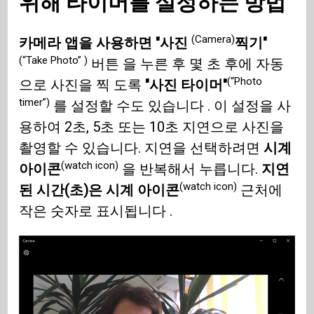
위해 타이머를 설정하는 방법
(Camera)
카메라 앱을 사용하면 "사진
찍기"
(“Take Photo” )
버튼 을 누른 후 몇 초 후에 자동
(“Photo
으로 사진을 찍 도록
"사진 타이머"
timer”)
를 설정할 수도 있습니다 . 이 설정을 사
용하여 2초, 5초 또는 10초 지연으로 사진을
촬영할 수 있습니다. 지연을 선택하려면
시계
(watch icon)
아이콘
을 반복해서 누릅니다.
지연
(watch icon)
된 시간(초)은 시계 아이콘
근처에
작은 숫자로 표시됩니다 .