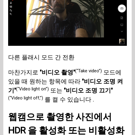
다른 플래시 모드 간 전환
(“Take video”)
마찬가지로
"비디오 촬영"
모드에
있을 때 원하는 항목에 따라
"비디오 조명 켜
(“Video light on”)
기"
또는
"비디오 조명 끄기"
(“Video light off,”)
를 켤 수 있습니다 .
웹캠으로 촬영한 사진에서
HDR
을 활성화 또는 비활성화