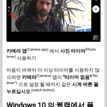
(Camera app)
(Photo
카메라 앱
에서
사진 타이머
timer)
사용하기
마음이 바뀌어 더 이상 타이머를 사용하지 않
(Camera)
(“No
으려면
카메라
앱이
"타이머 없음"
timer.”)
으로 설정 될 때까지 같은
시계 버튼 을
(watch button)
누르십시오.
Windows 10
의 웹캠에서 플