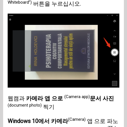
Whiteboard”)
버튼을 누르십시오.
(Camera app)
웹캠과
카메라 앱 으로
문서 사진
(document photo)
찍기
(Camera)
Windows 10에서 카메라
앱 으로 파노