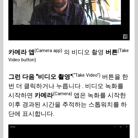
(Camera app)
(Take
카메라 앱
의 비디오 촬영
버튼
Video button)
(“Take Video”)
그런 다음 "비디오 촬영"
버튼을 한
번 더 클릭하거나 누릅니다 . 비디오 녹화를
(Camera)
시작하면
카메라
앱은 녹화를 시작한
이후 경과된 시간을 추적하는 스톱워치를 하
단에 표시합니다.