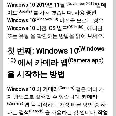
(November 2019)
Windows 10
2019년 11월
업데
(Update)
이트
를 사용 했습니다.
사용 중인
(Windows 10)
Windows 10
버전을 모르는 경우
(OS build)
Windows 10
버전,
OS 빌드
, 에디션
또는 유형 을 확인하는 방법을 읽어 보세요.
(Windows
첫 번째: Windows 10
10)
(Camera app)
에서
카메라 앱
을 시작하는 방법
(Camera)
Windows 10
의
카메라
앱은 여러 가
지 방법으로 실행할 수 있습니다.
카메라
(Camera)
앱 을 시작하는 가장 빠른 방법 중 하
(Search)
나는
검색
을 사용하는 것 입니다.
작업