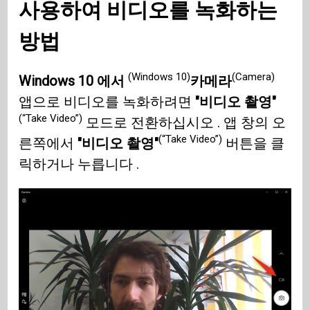
사용하여 비디오를 녹화하는
방법
(Windows 10)
(Camera)
Windows 10 에서
카메라
앱으로 비디오를 녹화하려면
"비디오 촬영"
(“Take Video”)
모드로 전환하십시오 . 앱 창의 오
(“Take Video”)
른쪽에서
"비디오 촬영"
버튼을 클
릭하거나 누릅니다 .