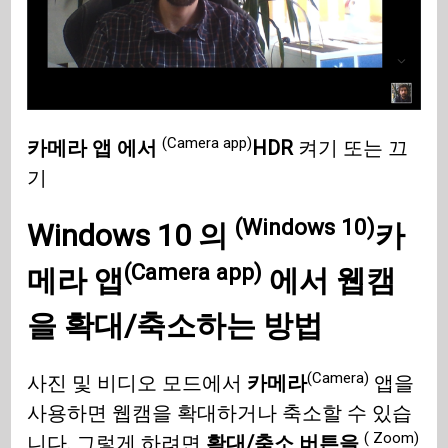
(Camera app)
카메라 앱 에서
HDR
켜기 또는 끄
기
(Windows 10)
Windows 10 의
카
(Camera app)
메라 앱
에서 웹캠
을 확대/축소하는 방법
(Camera)
사진 및 비디오 모드에서
카메라
앱을
사용하면 웹캠을 확대하거나 축소할 수 있습
( Zoom)
니다. 그렇게 하려면
확대/축소 버튼을