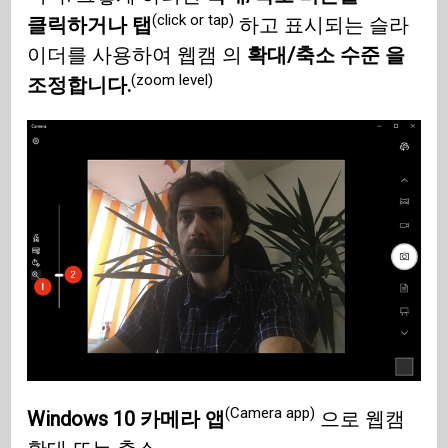
(click or tap)
클릭하거나 탭
하고 표시되는 슬라
이더를 사용하여 웹캠 의
확대/축소 수준 을
(zoom level)
조정합니다.
(Camera app)
Windows 10
카메라 앱
으로 웹캠