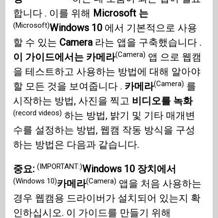
합니다 . 이를 위해
Microsoft 는
(Microsoft)
Windows 10
에서 기본적으로 사용
할 수 있는
Camera
라는 앱을 구축했습니다 .
(Camera)
이 가이드에서는 카메라
앱 으로 웹캠
을 테스트하고 사용하는 방법에 대해 알아야
(Camera)
할 모든 것을 보여줍니다 .
카메라
를
시작하는 방법, 사진을 찍고
비디오를 녹화
(record videos)
하는 방법, 밝기 및 기타 매개변
수를 설정하는 방법, 웹캠 작동 방식을 구성
하는 방법은 다음과 같습니다.
(IMPORTANT:)
중요:
Windows 10 장치에서
(Windows 10)
(Camera)
카메라
앱을 처음 사용하는
경우 웹캠용 드라이버가 설치되어 있는지 확
인하십시오. 이 가이드를 만들기 위해