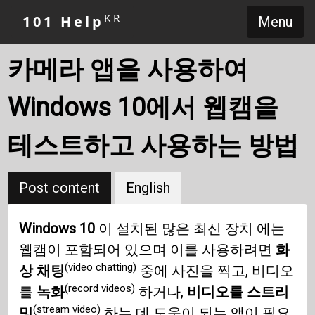
KR
101 Help
Menu
카메라 앱을 사용하여
Windows 10에서 웹캠을
테스트하고 사용하는 방법
Post content
English
Windows 10
이 설치된 많은 최신 장치 에는
웹캠이 포함되어 있으며 이를 사용하려면
화
(video chatting)
상 채팅
중에 사진을 찍고, 비디오
(record videos)
를
녹화
하거나,
비디오를 스트리
(stream video)
밍
하는 데 도움이 되는 앱이 필요