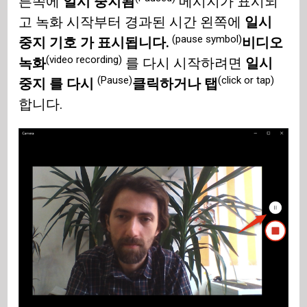
른쪽에
일시 중지됨
메시지가 표시되
고 녹화 시작부터 경과된 시간 왼쪽에
일시
(pause symbol)
중지 기호 가 표시됩니다.
비디오
(video recording)
녹화
를 다시 시작하려면
일시
(Pause)
(click or tap)
중지 를 다시
클릭하거나 탭
합니다.