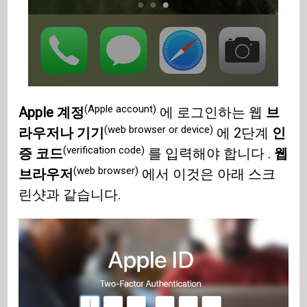
(Apple account)
Apple 계정
에 로그인하는 웹
브
(web browser or device)
라우저나 기기
에 2단계
인
(verification code)
증 코드
를 입력해야 합니다 .
웹
(web browser)
브라우저
에서 이것은 아래 스크
린샷과 같습니다.