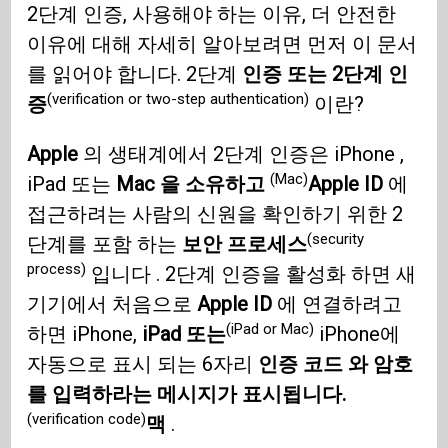
2단계 인증, 사용해야 하는 이유, 더 안전한
이유에 대해 자세히 알아보려면 먼저 이 문서
를 읽어야 합니다. 2단계
인증 또는 2단계 인
(verification or two-step authentication)
증
이란?
Apple
의 생태계에서 2단계 인증은 iPhone ,
(Mac)
iPad 또는
Mac 을 소유하고
Apple ID
에
접근하려는 사람의 신원을 확인하기 위한 2
(security
단계를 포함 하는
보안 프로세스
process)
입니다 . 2단계 인증을 활성화 하면 새
기기에서 처음으로
Apple ID
에 연결하려고
(iPad or Mac)
하면 iPhone,
iPad 또는
iPhone에
자동으로 표시 되는 6자리
인증 코드 와 암호
를 입력하라는 메시지가 표시됩니다.
(verification code)
맥
.