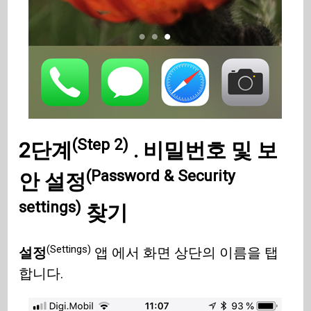
(Step 2)
2단계
.
비밀번호 및 보
(Password & Security
안 설정
settings)
찾기
(Settings)
설정
앱 에서 화면 상단의 이름을 탭
합니다.