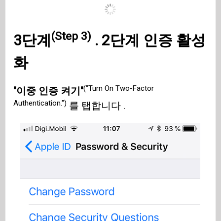
(Step 3)
3단계
. 2단계 인증 활성
화
("Turn On Two-Factor
"이중 인증 켜기"
Authentication.")
를 탭합니다 .