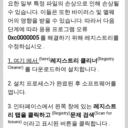
요한 일부 특정 파일의 손상으로 인해 손상될
수 있습니다. 이들은 또한 바이러스 및 맬웨
어의 영향을 받을 수 있습니다. 따라서 다음
단계에 따라 응용 프로그램 오류
0xc0000005
를 해결하기 위해 레지스트리를
수정하십시오 .
(here)
(Registry
1. 여기 에서
레지스트리 클리너
Cleaner)
를 다운로드하여 설치합니다 .
2. 설치 프로세스가 완료된 후 소프트웨어를
엽니다.
3. 인터페이스에서 왼쪽 창에 있는
레지스트
(Registry)
(Scan for
리 탭을 클릭하고
문제 검색
Issues)
이라고 표시된 버튼을 클릭합니다 .