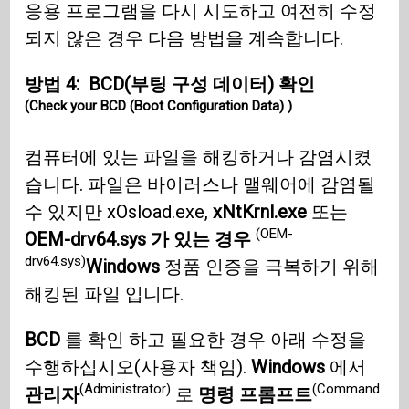
응용 프로그램을 다시 시도하고 여전히 수정
되지 않은 경우 다음 방법을 계속합니다.
방법 4:
BCD(부팅 구성 데이터) 확인
(Check your BCD (Boot Configuration Data) )
컴퓨터에 있는 파일을 해킹하거나 감염시켰
습니다. 파일은 바이러스나 맬웨어에 감염될
수 있지만 xOsload.exe,
xNtKrnl.exe
또는
(OEM-
OEM-drv64.sys 가 있는 경우
drv64.sys)
Windows
정품 인증을 극복하기 위해
해킹된 파일 입니다.
BCD
를 확인 하고 필요한 경우 아래 수정을
수행하십시오(사용자 책임).
Windows
에서
(Administrator)
(Command
관리자
로
명령 프롬프트