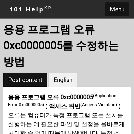
KR
101 Help
Menu
응용 프로그램 오류
0xc0000005를 수정하는
방법
Post content
English
(Application
응용 프로그램 오류 0xc0000005
Error 0xc0000005)
(Access Violation)
(
액세스 위반
)
오류는 컴퓨터가 특정 프로그램 또는 설치를
실행하는 데 필요한 파일 및 설정을 올바르게
처리할 수 없기 때문에 발생합니다. 특정 소