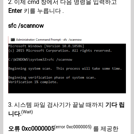
2. 이제 cmd 창에서 다음 명령을 입력하고
Enter
키를 누릅니다 .
sfc /scannow
3. 시스템 파일 검사기가 끝날 때까지
기다 립
(Wait)
니다.
(error 0xc0000005)
오류 0xc0000005
를 제공한