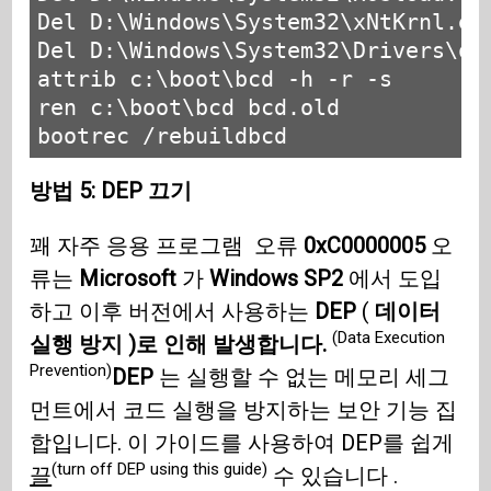
Del D:\Windows\System32\xNtKrnl.exe
Del D:\Windows\System32\Drivers\oem
attrib c:\boot\bcd -h -r -s

ren c:\boot\bcd bcd.old

bootrec /rebuildbcd
방법 5: DEP 끄기
꽤 자주 응용 프로그램 오류
0xC0000005
오
류는
Microsoft
가
Windows SP2
에서 도입
하고 이후 버전에서 사용하는
DEP
(
데이터
(Data Execution
실행 방지 )로 인해 발생합니다.
Prevention)
DEP
는 실행할 수 없는 메모리 세그
먼트에서 코드 실행을 방지하는 보안 기능 집
합입니다. 이 가이드를 사용하여 DEP를 쉽게
(turn off DEP using this guide)
끌
수 있습니다 .