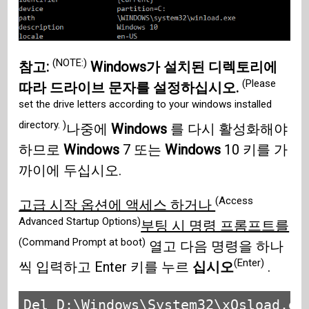
(NOTE:)
참고:
Windows가 설치된 디렉토리에
(Please
따라 드라이브 문자를 설정하십시오.
set the drive letters according to your windows installed
directory. )
나중에
Windows
를 다시 활성화해야
하므로
Windows
7 또는
Windows
10 키를 가
까이에 두십시오.
(Access
고급 시작 옵션에 액세스 하거나
Advanced Startup Options)
부팅 시 명령 프롬프트를
(Command Prompt at boot)
열고 다음 명령을 하나
(Enter)
씩 입력하고 Enter 키를 누르
십시오
.
Del D:\Windows\System32\xOsload.exe