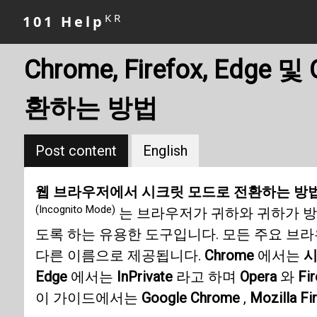
KR
101 Help
Chrome, Firefox, Edg
환하는 방법
Post content
English
웹 브라우저에서 시크릿 모드로 전환하는 방법
(Incognito Mode)
는 브라우저가 귀하와 귀하가 
도록 하는 유용한 도구입니다. 모든 주요 브
다른 이름으로 제공됩니다.
Chrome
에서는
시
Edge
에서는
InPrivate
라고 하며
Opera
와
Fi
이 가이드에서는
Google Chrome
,
Mozilla Fi