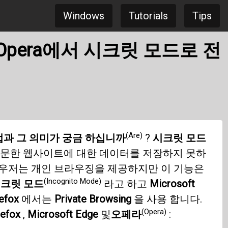
Windows
Tutorials
Tips
e 및 Opera에서 시크릿 모드로 전
(Are)
과 그 의미가 궁금 하십니까
?
시크릿 모드
방문한 웹사이트에 대한 데이터를 저장하지 못하
라우저는 개인 브라우징을 제공하지만 이 기능은
(Incognito Mode)
크릿 모드
라고 하고
Microsoft
refox
에서는
Private Browsing
을 사용 합니다.
(Opera)
refox
,
Microsoft Edge
및
오페라
: