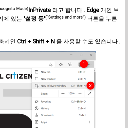
Incognito Mode)
InPrivate
라고 합니다 .
Edge
개인 브
(“Settings and more”)
리에 있는
"설정 등"
버튼을 누른
단축키인
Ctrl + Shift + N
을 사용할 수도 있습니다 .