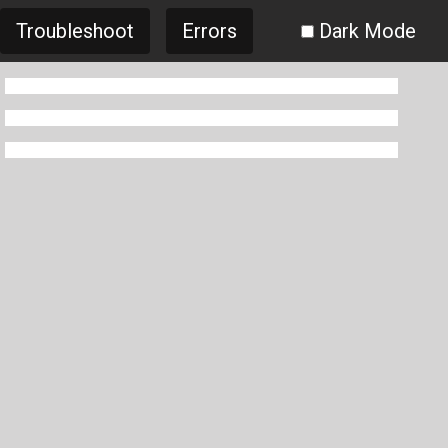
Troubleshoot
Errors
Dark Mode