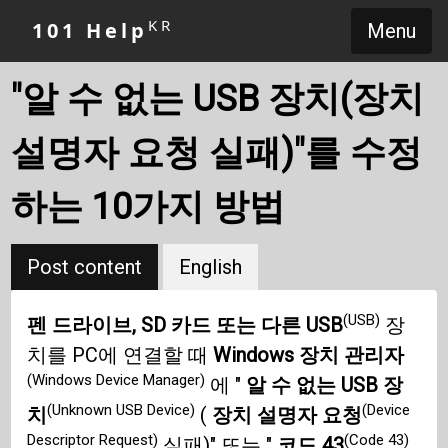
KR
101 Help
Menu
"알 수 없는 USB 장치(장치
설명자 요청 실패)"를 수정
하는 10가지 방법
Post content
English
(USB)
펜 드라이브, SD 카드 또는 다른 USB
장
치를 PC에 연결할 때
Windows 장치 관리자
(Windows Device Manager)
에 "
알 수 없는 USB 장
(Unknown USB Device)
(Device
치
(
장치 설명자 요청
Descriptor Request)
(Code 43)
실패)" 또는 "
코드 43