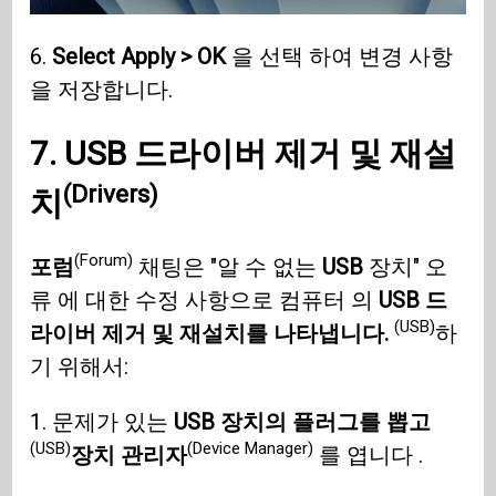
6.
Select Apply > OK
을 선택 하여 변경 사항
을 저장합니다.
7.
USB
드라이버 제거 및 재설
(Drivers)
치
(Forum)
포럼
채팅은 "알 수 없는
USB
장치" 오
류 에 대한 수정 사항으로 컴퓨터 의
USB 드
(USB)
라이버 제거 및 재설치를 나타냅니다.
하
기 위해서:
1. 문제가 있는
USB 장치의 플러그를 뽑고
(USB)
(Device Manager)
장치 관리자
를 엽니다 .