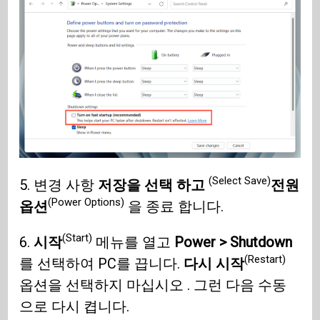
(Select Save)
5. 변경 사항
저장을 선택 하고
전원
(Power Options)
옵션
을 종료 합니다.
(Start)
6.
시작
메뉴를 열고
Power > Shutdown
(Restart)
를 선택하여 PC를 끕니다.
다시 시작
옵션을 선택하지 마십시오 . 그런 다음 수동
으로 다시 켭니다.