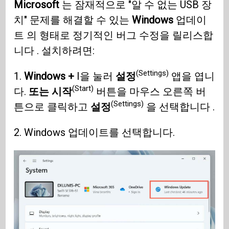
Microsoft
는 잠재적으로 "알 수 없는 USB 장
치" 문제를 해결할 수 있는
Windows
업데이
트 의 형태로 정기적인 버그 수정을 릴리스합
니다 . 설치하려면:
(Settings)
1.
Windows +
I을 눌러
설정
앱을 엽니
(Start)
다.
또는 시작
버튼을 마우스 오른쪽 버
(Settings)
튼으로 클릭하고
설정
을 선택합니다 .
2. Windows 업데이트를 선택합니다.