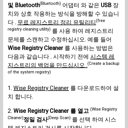
(Bluetooth)
및 Bluetooth
어댑터 와 같은
USB
장
치와 상호 작용하는 방식을 방해할 수 있습니
(free
다 .
무료 레지스트리 정리 유틸리티
registry cleaning utility)
를 사용 하여 레지스트리
문제를 스캔하고 수정하십시오. 예를 들어
Wise Registry Cleaner
를 사용하는 방법은
다음과 같습니다 . 시작하기 전에
시스템 레
(Create a backup
지스트리의 백업을 만드십시오 .
of the system registry)
1.
Wise Registry Cleaner
를 다운로드하여 설
치 합니다.
(Wise Registry
2.
Wise Registry Cleaner 를 열고
Cleaner)
(Deep Scan)
정밀 검사
를 선택 하여 시스
템 레지스트리 검사를 시작합니다.