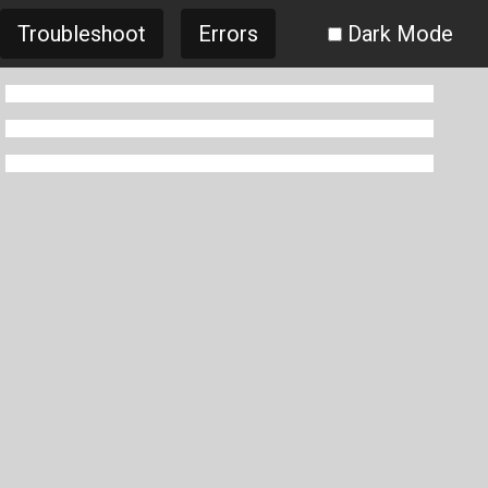
Troubleshoot
Errors
Dark Mode