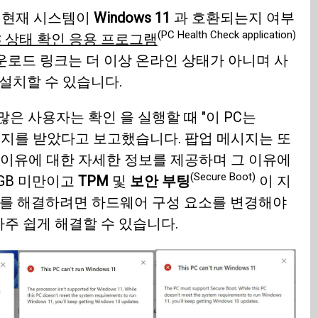
로 현재 시스템이
Windows 11
과 호환되는지 여부
(PC Health Check application)
C 상태 확인 응용 프로그램
운로드 링크는 더 이상 온라인 상태가 아니며 사
설치할 수 있습니다.
많은 사용자는 확인 을 실행할 때 "이 PC는
 메시지를 받았다고 보고했습니다. 팝업 메시지는 또
없는 이유에 대한 자세한 정보를 제공하며 그 이유에
(Secure Boot)
GB 미만이고
TPM
및
보안 부팅
이 지
제를 해결하려면 하드웨어 구성 요소를 변경해야
주 쉽게 해결할 수 있습니다.