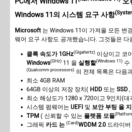
PC에서
Windows 11
오류
(Syste
Windows 11의 시스템 요구 사항
Microsoft
는 Windows 11이 가져올 모든 
웨어 요구 사항도 공개했습니다. 그것들은 다
(Gigahertz)
클록 속도가 1GHz
이상이고 코어
(GHz)
(Windows 11)
Windows
11 을
실행할
수
(Qualcomm processors)
의 전체 목록은 다음과 
최소 4GB RAM
64GB 이상의 저장 장치(
HDD
또는
SSD
,
최소 해상도가 1280 x 720이고 9인치
시스템 펌웨어는
UEFI
및
보안 부팅 을 
(Platfor
TPM
( 신뢰할 수 있는
플랫폼 모듈
(Card)
그래픽
카드 는
WDDM 2.0
드라이버 