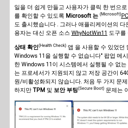
일을 더 쉽게 만들고 사용자가 클릭 한 번으
(Microsoft)
를 확인할 수 있도록
Microsoft 는
P
도 출시했습니다 . 그러나 애플리케이션의 다
용자는 대신 오픈 소스
WhyNotWin11
도구를 
(Health Check)
상태 확인
앱 을 사용할 수 있었던 
Windows 11을 실행할 수 없습니다" 팝업
한 Windows 11이 시스템에서 실행될 수 
는 프로세서가 지원되지 않고 저장 공간이 64
원/비활성화되지 않습니다. 처음 두 가지 문
(Secure Boot)
하지만
TPM
및
보안 부팅
문제는 아