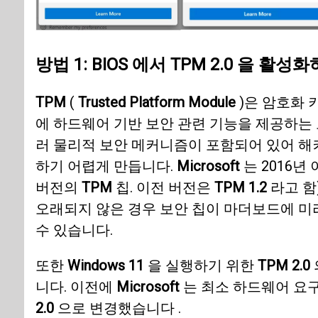
방법 1:
BIOS
에서
TPM 2.0 을 활성
TPM
(
Trusted Platform Module
)은 암호화 
에 하드웨어 기반 보안 관련 기능을 제공하는 
러 물리적 보안 메커니즘이 포함되어 있어 해
하기 어렵게 만듭니다.
Microsoft
는 2016년
버전의
TPM
칩. 이전 버전은
TPM 1.2
라고 함
오래되지 않은 경우 보안 칩이 마더보드에 미
수 있습니다.
또한
Windows 11
을 실행하기 위한
TPM 2.0
니다. 이전에
Microsoft
는 최소 하드웨어 요구
2.0
으로 변경했습니다 .