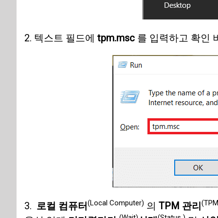
2. 텍스트 필드에
tpm.msc
를 입력하고 확인 
(Local Computer)
(TPM
3.
로컬 컴퓨터
의
TPM 관리
(Wait)
(Status )