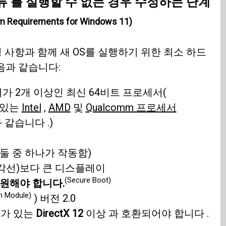
 를 실행할 수 없는 경우 수정하는 단계
m Requirements for Windows 11)
변경 사항과 함께 새 OS를 실행하기 위한 최소 하드
음과 같습니다:
가 2개 이상인 최신 64비트 프로세서(
 있는
Intel
,
AMD
및
Qualcomm 프로세서
같습니다 .)
 둘 중 하나가 작동함)
(대각선)보다 큰 디스플레이
(Secure Boot)
지원해야 합니다.
m Module)
) 버전 2.0
가 있는
DirectX 12
이상 과 호환되어야 합니다 .