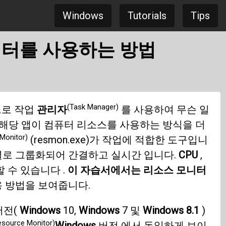
Windows
Tutorials
Tips
모니터를 사용하는 방법
(Task Manager)
으로 작업
관리자
를 사용하여 무슨 일
해당 앱이 컴퓨터 리소스를 사용하는 방식을 더
Monitor)
(resmon.exe)가 작업에 적합한 도구입니
로 그룹화되어 간결하고 실시간 입니다.
CPU
,
 수 있습니다 .
이 자습서에서는 리소스 모니터
용 방법을 보여줍니다.
버전(
Windows
10,
Windows
7 및
Windows 8.1
)
esource Monitor)
Windows
버전 에서 동일하게 보이