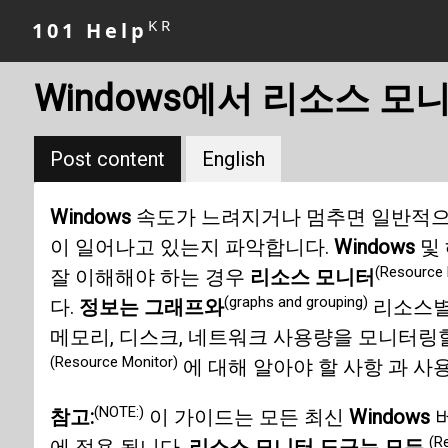
KR
101 Help
Windows에서 리소스 
Post content
English
Windows
속도가 느려지거나 멈추면 일반적
이 일어나고 있는지 파악합니다.
Windows
및 
(Resource 
잘 이해해야 하는 경우
리소스 모니터
(graphs and grouping)
다.
정보는 그래프와
리소스별
메모리, 디스크, 네트워크 사용량을 모니터링할
(Resource Monitor)
에 대해 알아야 할 사항 과 사
(NOTE:)
참고:
이 가이드는 모든 최신
Windows
(R
에 적용 됩니다.
리소스 모니터 도구는 모든