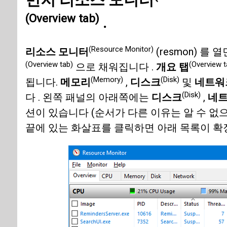
(Overview tab)
.
(Resource Monitor)
리소스 모니터
(resmon) 를 
(Overview tab)
(Overview t
으로 채워집니다 .
개요 탭
(Memory)
(Disk)
됩니다.
메모리
,
디스크
및
네트워
(Disk)
다 . 왼쪽 패널의 아래쪽에는
디스크
,
네
션이 있습니다 (순서가 다른 이유는 알 수 없
끝에 있는 화살표를 클릭하면 아래 목록이 확