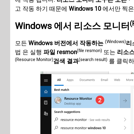
고 작동 하기 때문에
Windows 10
에서만 찍은
(
Windows
에서
리소스 모니터
(Windows)
모든
Windows 버전에서 작동하는
리
(file resmon)
법 은 실행
파일 resmon
또는
리소스
(Resource Monitor)
(search result)
검색 결과
를 클릭하