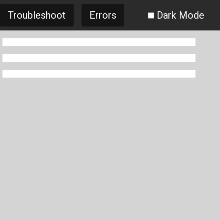
Troubleshoot
Errors
Dark Mode