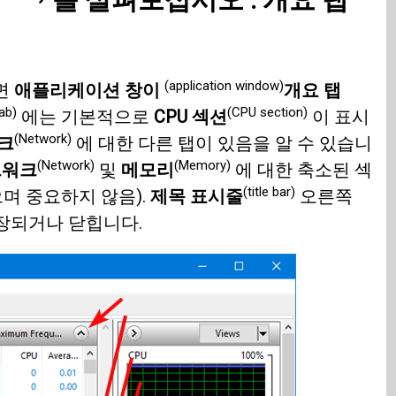
(application window)
열면
애플리케이션 창이
개요 탭
ab)
(CPU section)
에는 기본적으로
CPU 섹션
이 표시
(Network)
크
에 대한 다른 탭이 있음을 알 수 있습니
(Network)
(Memory)
트워크
및
메모리
에 대한 축소된 섹
(title bar)
으며 중요하지 않음).
제목 표시줄
오른쪽
장되거나 닫힙니다.