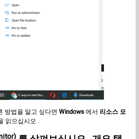
른 방법을 알고 싶다면
Windows
에서
리소스 모
을 읽으십시오 .
itor)
를 살펴보십시오 . 개요
탭