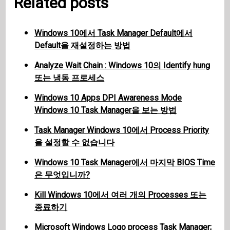
Related posts
Windows 10에서 Task Manager Default에서
Default을 재설정하는 방법
Analyze Wait Chain : Windows 10의 Identify hung
또는 냉동 프로세스
Windows 10 Apps DPI Awareness Mode
Windows 10 Task Manager을 보는 방법
Task Manager Windows 10에서 Process Priority
을 설정할 수 없습니다
Windows 10 Task Manager에서 마지막 BIOS Time
은 무엇입니까?
Kill Windows 10에서 여러 개의 Processes 또는
종료하기
Microsoft Windows Logo process Task Manager;