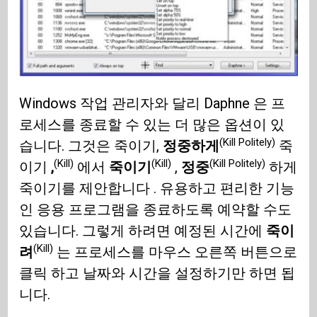
Windows 작업 관리자와 달리 Daphne 은 프
로세스를 종료할 수 있는 더 많은 옵션이 있
(Kill Politely)
습니다. 그것은 죽이기,
정중하게
죽
(Kill)
(Kill)
(Kill Politely)
이기
,
에서
죽이기
,
정중
하게
죽이기를 제안합니다 . 유용하고 편리한 기능
인 응용 프로그램을 종료하도록 예약할 수도
있습니다. 그렇게 하려면 예정된 시간에
죽이
(Kill)
려
는 프로세스를 마우스 오른쪽 버튼으로
클릭 하고 날짜와 시간을 설정하기만 하면 됩
니다.