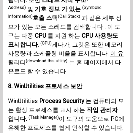
됩니다. 또한
스레드 시작 주소
Address)
(Symbolic
및
기호 정보 가 있는
Information)
(Call Stack)
호출 스택
과 같은 세부 정
보가 있는 모든 스레드를 검색합니다 . 이 도
구는 다중
CPU
를 지원 하는
CPU 사용량도
(CPU)
표시합니다.
게다가, 그것은 또한 메모리
사용량과 스케줄링 비율을 표시합니다.
이 유
(download this utility)
틸리티
는 홈 페이지에서 다
운로드 할 수 있습니다 .
8. WinUtilities 프로세스 보안
WinUtilities
Process Security
는 컴퓨터의 모
든 활성 프로세스를 표시 하는
작업 관리자
(Task Manager)
입니다.
이 도구의 도움으로 PC에
유해한 프로세스를 쉽게 인식할 수 있습니다.