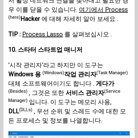
서 활성 네트워크 연결을 찾아내고 필요한 경
우 이를 닫을 수 있습니다.
여기에서 Process
(here)
Hacker
에 대해 자세히 알아 보세요 .
TIP :
Process Lasso
를 살펴보십시오 .
10. 스타터 스타트업 매니저
'시작 관리자'라고 하지만 이 도구는
(Windows)
(Task Manager)
Windows 용
작업 관리자
대체 소프트웨어이기도 합니다 .
게다가
(Besides)
(Service
, 그것은 또한
서비스 관리자
Manager)
입니다. 이 도구는 메모리 사용,
(DLLs)
DLL
, 우선 순위 및 스레드 수에 대한 모
든 프로세스 및 정보를 나열합니다.