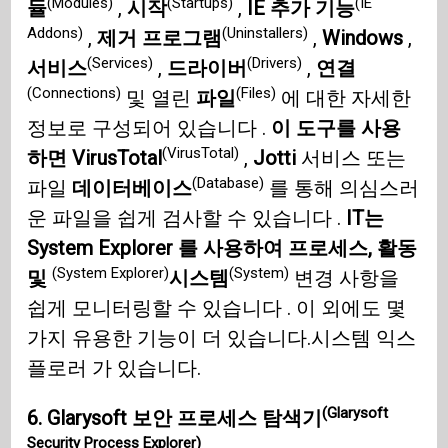
(Modules)
(Startups)
(IE
듈
,
시작
,
IE 추가 기능
Addons)
(Uninstallers)
,
제거 프로그램
,
Windows
,
(Services)
(Drivers)
서비스
,
드라이버
,
연결
(Connections)
(Files)
및 열린
파일
에 대한 자세한
정보로 구성되어 있습니다 .
이 도구를 사용
(VirusTotal)
하면 VirusTotal
,
Jotti
서비스 또는
(Database)
파일
데이터베이스
를 통해 의심스러
운 파일을 쉽게 검사할 수 있습니다 .
IT는
System Explorer 를 사용하여 프로세스, 활동
(System Explorer)
(System)
및
시스템
변경 사항을
쉽게 모니터링할 수 있습니다 . 이 외에도 몇
가지 유용한 기능이 더 있습니다.
시스템 익스
플로러 가 있습니다.
(Glarysoft
6.
Glarysoft 보안 프로세스 탐색기
Security Process Explorer)