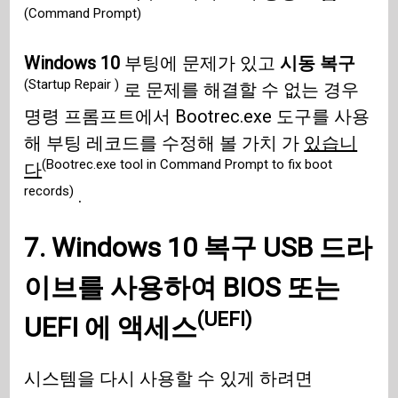
(Command Prompt)
Windows 10
부팅에 문제가 있고
시동 복구
(Startup Repair )
로 문제를 해결할 수 없는 경우
명령 프롬프트에서 Bootrec.exe 도구를 사용
해 부팅 레코드를 수정해 볼 가치 가
있습니
(Bootrec.exe tool in Command Prompt to fix boot
다
records)
.
7.
Windows 10
복구
USB
드라
이브를 사용하여
BIOS
또는
(UEFI)
UEFI 에 액세스
시스템을 다시 사용할 수 있게 하려면